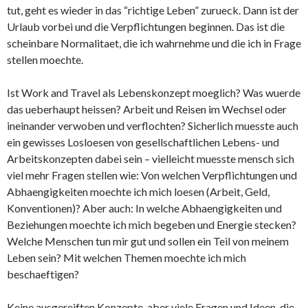
tut, geht es wieder in das “richtige Leben” zurueck. Dann ist der
Urlaub vorbei und die Verpflichtungen beginnen. Das ist die
scheinbare Normalitaet, die ich wahrnehme und die ich in Frage
stellen moechte.
Ist Work and Travel als Lebenskonzept moeglich? Was wuerde
das ueberhaupt heissen? Arbeit und Reisen im Wechsel oder
ineinander verwoben und verflochten? Sicherlich muesste auch
ein gewisses Losloesen von gesellschaftlichen Lebens- und
Arbeitskonzepten dabei sein – vielleicht muesste mensch sich
viel mehr Fragen stellen wie: Von welchen Verpflichtungen und
Abhaengigkeiten moechte ich mich loesen (Arbeit, Geld,
Konventionen)? Aber auch: In welche Abhaengigkeiten und
Beziehungen moechte ich mich begeben und Energie stecken?
Welche Menschen tun mir gut und sollen ein Teil von meinem
Leben sein? Mit welchen Themen moechte ich mich
beschaeftigen?
Keine ausgereiften Konzepte, aber viele Fragen und Ideen, die