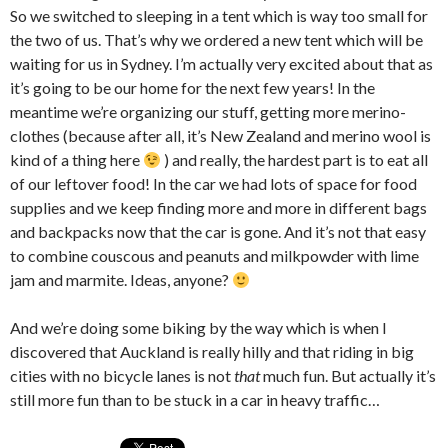
So we switched to sleeping in a tent which is way too small for
the two of us. That’s why we ordered a new tent which will be
waiting for us in Sydney. I’m actually very excited about that as
it’s going to be our home for the next few years! In the
meantime we’re organizing our stuff, getting more merino-
clothes (because after all, it’s New Zealand and merino wool is
kind of a thing here
) and really, the hardest part is to eat all
of our leftover food! In the car we had lots of space for food
supplies and we keep finding more and more in different bags
and backpacks now that the car is gone. And it’s not that easy
to combine couscous and peanuts and milkpowder with lime
jam and marmite. Ideas, anyone?
And we’re doing some biking by the way which is when I
discovered that Auckland is really hilly and that riding in big
cities with no bicycle lanes is not
that
much fun. But actually it’s
still more fun than to be stuck in a car in heavy traffic…