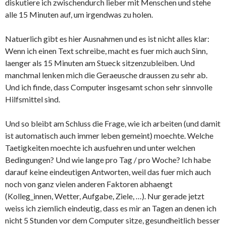
diskutiere ich zwischendurch lieber mit Menschen und stehe
alle 15 Minuten auf, um irgendwas zu holen.
Natuerlich gibt es hier Ausnahmen und es ist nicht alles klar:
Wenn ich einen Text schreibe, macht es fuer mich auch Sinn,
laenger als 15 Minuten am Stueck sitzenzubleiben. Und
manchmal lenken mich die Geraeusche draussen zu sehr ab.
Und ich finde, dass Computer insgesamt schon sehr sinnvolle
Hilfsmittel sind.
Und so bleibt am Schluss die Frage, wie ich arbeiten (und damit
ist automatisch auch immer leben gemeint) moechte. Welche
Taetigkeiten moechte ich ausfuehren und unter welchen
Bedingungen? Und wie lange pro Tag / pro Woche? Ich habe
darauf keine eindeutigen Antworten, weil das fuer mich auch
noch von ganz vielen anderen Faktoren abhaengt
(Kolleg_innen, Wetter, Aufgabe, Ziele, …). Nur gerade jetzt
weiss ich ziemlich eindeutig, dass es mir an Tagen an denen ich
nicht 5 Stunden vor dem Computer sitze, gesundheitlich besser