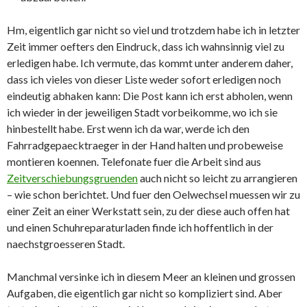
Hm, eigentlich gar nicht so viel und trotzdem habe ich in letzter
Zeit immer oefters den Eindruck, dass ich wahnsinnig viel zu
erledigen habe. Ich vermute, das kommt unter anderem daher,
dass ich vieles von dieser Liste weder sofort erledigen noch
eindeutig abhaken kann: Die Post kann ich erst abholen, wenn
ich wieder in der jeweiligen Stadt vorbeikomme, wo ich sie
hinbestellt habe. Erst wenn ich da war, werde ich den
Fahrradgepaecktraeger in der Hand halten und probeweise
montieren koennen. Telefonate fuer die Arbeit sind aus
Zeitverschiebungsgruenden
auch nicht so leicht zu arrangieren
– wie schon berichtet. Und fuer den Oelwechsel muessen wir zu
einer Zeit an einer Werkstatt sein, zu der diese auch offen hat
und einen Schuhreparaturladen finde ich hoffentlich in der
naechstgroesseren Stadt.
Manchmal versinke ich in diesem Meer an kleinen und grossen
Aufgaben, die eigentlich gar nicht so kompliziert sind. Aber