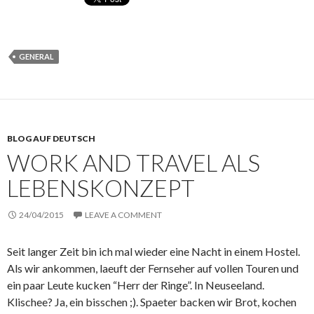
GENERAL
BLOG AUF DEUTSCH
WORK AND TRAVEL ALS
LEBENSKONZEPT
24/04/2015
LEAVE A COMMENT
Seit langer Zeit bin ich mal wieder eine Nacht in einem Hostel.
Als wir ankommen, laeuft der Fernseher auf vollen Touren und
ein paar Leute kucken “Herr der Ringe”. In Neuseeland.
Klischee? Ja, ein bisschen ;). Spaeter backen wir Brot, kochen