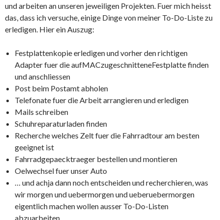
und arbeiten an unseren jeweiligen Projekten. Fuer mich heisst
das, dass ich versuche, einige Dinge von meiner To-Do-Liste zu
erledigen. Hier ein Auszug:
Festplattenkopie erledigen und vorher den richtigen
Adapter fuer die aufMACzugeschnitteneFestplatte finden
und anschliessen
Post beim Postamt abholen
Telefonate fuer die Arbeit arrangieren und erledigen
Mails schreiben
Schuhreparaturladen finden
Recherche welches Zelt fuer die Fahrradtour am besten
geeignet ist
Fahrradgepaecktraeger bestellen und montieren
Oelwechsel fuer unser Auto
… und achja dann noch entscheiden und recherchieren, was
wir morgen und uebermorgen und ueberuebermorgen
eigentlich machen wollen ausser To-Do-Listen
abzuarbeiten.