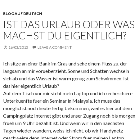
BLOG AUF DEUTSCH
IST DAS URLAUB ODER WAS
MACHST DU EIGENTLICH?
16/03/2015
LEAVE A COMMENT
Ich sitze an einer Bank im Gras und sehe einem Fluss zu, der
langsam an mir vorueberzieht. Sonne und Schatten wechseln
sich ab und das Wasser ist warm genug zum Schwimmen. Ist
das hier eigentlich Urlaub?
Auf dem Tisch vor mir steht mein Laptop und ich recherchiere
Unterkuenfte fuer ein Seminar in Malaysia. Ich muss das
moeglichst noch heute fertig bekommen, weil es hier auf dem
Campingplatz Internet gibt und unser Zugang noch bis morgen
frueh um 9 Uhr bezahlt ist. Und wenn wir in den naechsten
Tagen wieder wandern, weiss ich nicht, ob wir Handynetz
geschweige denn Internet oder Strom fuer meinen Laptop