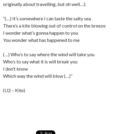
originally about travelling, but oh well…):
“(…) It’s somewhere I can taste the salty sea
There’s a kite blowing out of control on the breeze
I wonder what’s gonna happen to you
You wonder what has happened to me
(…) Who’s to say where the wind will take you
Who’s to say what it is will break you
I don’t know
Which way the wind will blow (…)”
(U2 – Kite)