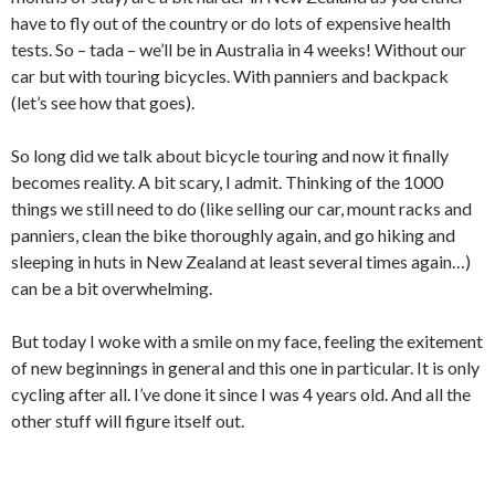
have to fly out of the country or do lots of expensive health
tests. So – tada – we’ll be in Australia in 4 weeks! Without our
car but with touring bicycles. With panniers and backpack
(let’s see how that goes).
So long did we talk about bicycle touring and now it finally
becomes reality. A bit scary, I admit. Thinking of the 1000
things we still need to do (like selling our car, mount racks and
panniers, clean the bike thoroughly again, and go hiking and
sleeping in huts in New Zealand at least several times again…)
can be a bit overwhelming.
But today I woke with a smile on my face, feeling the exitement
of new beginnings in general and this one in particular. It is only
cycling after all. I’ve done it since I was 4 years old. And all the
other stuff will figure itself out.