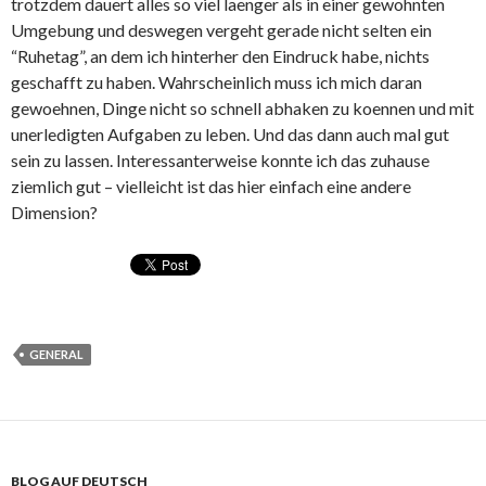
trotzdem dauert alles so viel laenger als in einer gewohnten
Umgebung und deswegen vergeht gerade nicht selten ein
“Ruhetag”, an dem ich hinterher den Eindruck habe, nichts
geschafft zu haben. Wahrscheinlich muss ich mich daran
gewoehnen, Dinge nicht so schnell abhaken zu koennen und mit
unerledigten Aufgaben zu leben. Und das dann auch mal gut
sein zu lassen. Interessanterweise konnte ich das zuhause
ziemlich gut – vielleicht ist das hier einfach eine andere
Dimension?
GENERAL
BLOG AUF DEUTSCH