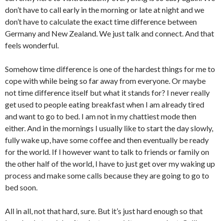
don’t have to call early in the morning or late at night and we
don’t have to calculate the exact time difference between
Germany and New Zealand. We just talk and connect. And that
feels wonderful.
Somehow time difference is one of the hardest things for me to
cope with while being so far away from everyone. Or maybe
not time difference itself but what it stands for? I never really
get used to people eating breakfast when I am already tired
and want to go to bed. I am not in my chattiest mode then
either. And in the mornings I usually like to start the day slowly,
fully wake up, have some coffee and then eventually be ready
for the world. If I however want to talk to friends or family on
the other half of the world, I have to just get over my waking up
process and make some calls because they are going to go to
bed soon.
All in all, not that hard, sure. But it’s just hard enough so that