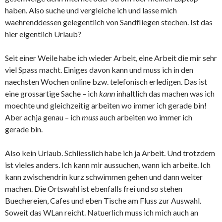
haben. Also suche und vergleiche ich und lasse mich
waehrenddessen gelegentlich von Sandfliegen stechen. Ist das
hier eigentlich Urlaub?
Seit einer Weile habe ich wieder Arbeit, eine Arbeit die mir sehr
viel Spass macht. Einiges davon kann und muss ich in den
naechsten Wochen online bzw. telefonisch erledigen. Das ist
eine grossartige Sache – ich
kann
inhaltlich das machen was ich
moechte und gleichzeitig arbeiten wo immer ich gerade bin!
Aber achja genau – ich
muss
auch arbeiten wo immer ich
gerade bin.
Also kein Urlaub. Schliesslich habe ich ja Arbeit. Und trotzdem
ist vieles anders. Ich kann mir aussuchen, wann ich arbeite. Ich
kann zwischendrin kurz schwimmen gehen und dann weiter
machen. Die Ortswahl ist ebenfalls frei und so stehen
Buechereien, Cafes und eben Tische am Fluss zur Auswahl.
Soweit das WLan reicht. Natuerlich muss ich mich auch an