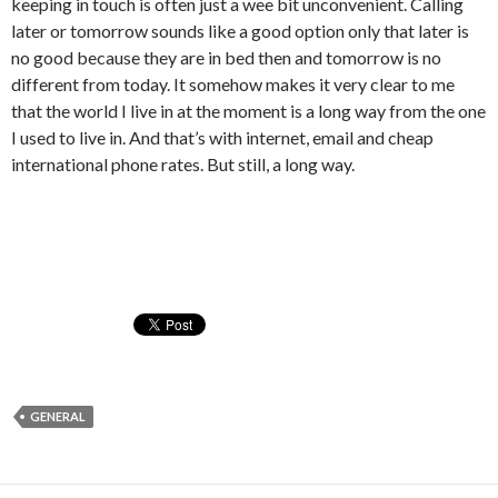
keeping in touch is often just a wee bit unconvenient. Calling
later or tomorrow sounds like a good option only that later is
no good because they are in bed then and tomorrow is no
different from today. It somehow makes it very clear to me
that the world I live in at the moment is a long way from the one
I used to live in. And that’s with internet, email and cheap
international phone rates. But still, a long way.
GENERAL