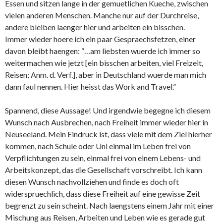
Essen und sitzen lange in der gemuetlichen Kueche, zwischen
vielen anderen Menschen. Manche nur auf der Durchreise,
andere bleiben laenger hier und arbeiten ein bisschen.
Immer wieder hoere ich ein paar Gespraechsfetzen, einer
davon bleibt haengen: “…am liebsten wuerde ich immer so
weitermachen wie jetzt [ein bisschen arbeiten, viel Freizeit,
Reisen; Anm. d. Verf.], aber in Deutschland wuerde man mich
dann faul nennen. Hier heisst das Work and Travel.”
Spannend, diese Aussage! Und irgendwie begegne ich diesem
Wunsch nach Ausbrechen, nach Freiheit immer wieder hier in
Neuseeland. Mein Eindruck ist, dass viele mit dem Ziel hierher
kommen, nach Schule oder Uni einmal im Leben frei von
Verpflichtungen zu sein, einmal frei von einem Lebens- und
Arbeitskonzept, das die Gesellschaft vorschreibt. Ich kann
diesen Wunsch nachvollziehen und finde es doch oft
widerspruechlich, dass diese Freiheit auf eine gewisse Zeit
begrenzt zu sein scheint. Nach laengstens einem Jahr mit einer
Mischung aus Reisen, Arbeiten und Leben wie es gerade gut