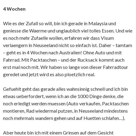
4 Wochen
Wie es der Zufall so will, bin ich gerade in Malaysia und
geniesse die Waerme und unglaublich viel tolles Essen. Und wie
es noch mehr Zufaelle wollen, erfahren wir dass Visum
verlaengern in Neuseeland nicht so einfach ist. Daher – tamtam
– geht es in 4 Wochen nach Australien! Ohne Auto und mit
Fahrrad. Mit Packtaschen – und der Rucksack kommt auch
erst mal noch mit. Wir haben so lange von dieser Fahrradtour
geredet und jetzt wird es also ploetzlich real.
Gefuehlt geht das gerade alles wahnsinnig schnell und ich bin
etwas ueberfordert, wenn ich an die 1000 Dinge denke, die
noch erledigt werden muessen (Auto verkaufen, Packtaschen
montieren, Rad wiedermal putzen, in Neuseeland mindestens
noch mehrmals wandern gehen und auf Huetten schlafen…).
Aber heute bin ich mit einem Grinsen auf dem Gesicht