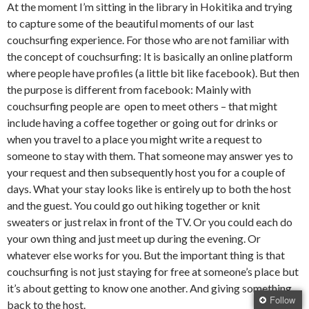
At the moment I’m sitting in the library in Hokitika and trying
to capture some of the beautiful moments of our last
couchsurfing experience. For those who are not familiar with
the concept of couchsurfing: It is basically an online platform
where people have profiles (a little bit like facebook). But then
the purpose is different from facebook: Mainly with
couchsurfing people are open to meet others – that might
include having a coffee together or going out for drinks or
when you travel to a place you might write a request to
someone to stay with them. That someone may answer yes to
your request and then subsequently host you for a couple of
days. What your stay looks like is entirely up to both the host
and the guest. You could go out hiking together or knit
sweaters or just relax in front of the TV. Or you could each do
your own thing and just meet up during the evening. Or
whatever else works for you. But the important thing is that
couchsurfing is not just staying for free at someone’s place but
it’s about getting to know one another. And giving something
Follow
back to the host.