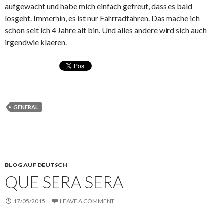
aufgewacht und habe mich einfach gefreut, dass es bald
losgeht. Immerhin, es ist nur Fahrradfahren. Das mache ich
schon seit ich 4 Jahre alt bin. Und alles andere wird sich auch
irgendwie klaeren.
GENERAL
BLOG AUF DEUTSCH
QUE SERA SERA
17/05/2015
LEAVE A COMMENT