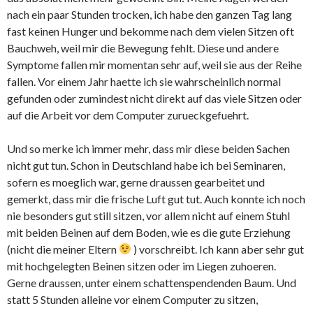
nach ein paar Stunden trocken, ich habe den ganzen Tag lang
fast keinen Hunger und bekomme nach dem vielen Sitzen oft
Bauchweh, weil mir die Bewegung fehlt. Diese und andere
Symptome fallen mir momentan sehr auf, weil sie aus der Reihe
fallen. Vor einem Jahr haette ich sie wahrscheinlich normal
gefunden oder zumindest nicht direkt auf das viele Sitzen oder
auf die Arbeit vor dem Computer zurueckgefuehrt.
Und so merke ich immer mehr, dass mir diese beiden Sachen
nicht gut tun. Schon in Deutschland habe ich bei Seminaren,
sofern es moeglich war, gerne draussen gearbeitet und
gemerkt, dass mir die frische Luft gut tut. Auch konnte ich noch
nie besonders gut still sitzen, vor allem nicht auf einem Stuhl
mit beiden Beinen auf dem Boden, wie es die gute Erziehung
(nicht die meiner Eltern
) vorschreibt. Ich kann aber sehr gut
mit hochgelegten Beinen sitzen oder im Liegen zuhoeren.
Gerne draussen, unter einem schattenspendenden Baum. Und
statt 5 Stunden alleine vor einem Computer zu sitzen,