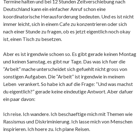
Termine halten und bei 12 Stunden Zeitverschiebung nach
Deutschland kann ein einfacher Anruf schon eine
koordinatorische Herausforderung bedeuten. Und es ist nicht
immer leicht, sich in einem Cafe zu konzentrieren oder sich
nach einer Stunde zu fragen, ob es jetzt eigentlich noch okay
ist, einen Tisch zu besetzen.
Aber es ist irgendwie schoen so. Es gibt gerade keinen Montag
und keinen Samstag, es gibt nur Tage. Das was ich fuer die
“Arbeit” mache unterscheidet sich gefuehlt nicht gross von
sonstigen Aufgaben. Die “Arbeit” ist irgendwie in meinem
Leben verankert. So habe ich auf die Frage: “Und was machst
du eigentlich?” gerade keine eindeutige Antwort. Aber dafuer
ein paar davon:
Ich reise. Ich wandere. Ich beschaeftige mich mit Themen wie
Rassismus und Diskriminierung. Ich lasse mich von Menschen
inspirieren. Ich hoere zu. Ich plane Reisen.