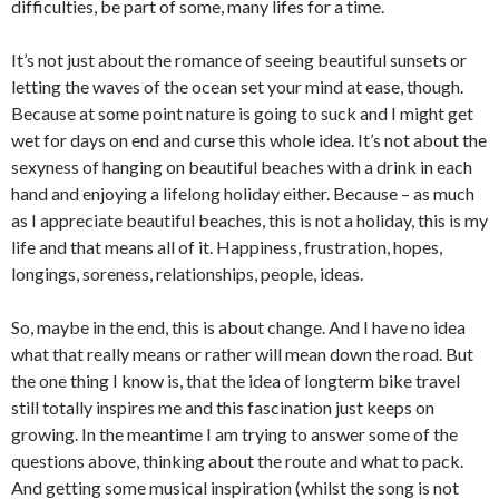
difficulties, be part of some, many lifes for a time.
It’s not just about the romance of seeing beautiful sunsets or
letting the waves of the ocean set your mind at ease, though.
Because at some point nature is going to suck and I might get
wet for days on end and curse this whole idea. It’s not about the
sexyness of hanging on beautiful beaches with a drink in each
hand and enjoying a lifelong holiday either. Because – as much
as I appreciate beautiful beaches, this is not a holiday, this is my
life and that means all of it. Happiness, frustration, hopes,
longings, soreness, relationships, people, ideas.
So, maybe in the end, this is about change. And I have no idea
what that really means or rather will mean down the road. But
the one thing I know is, that the idea of longterm bike travel
still totally inspires me and this fascination just keeps on
growing. In the meantime I am trying to answer some of the
questions above, thinking about the route and what to pack.
And getting some musical inspiration (whilst the song is not