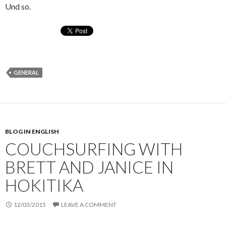
Und so.
GENERAL
BLOG IN ENGLISH
COUCHSURFING WITH
BRETT AND JANICE IN
HOKITIKA
12/03/2015
LEAVE A COMMENT