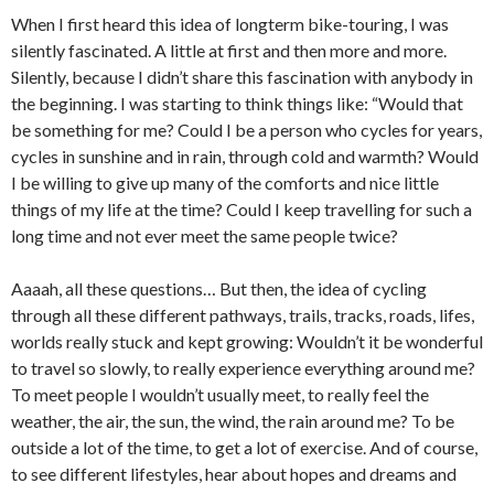
When I first heard this idea of longterm bike-touring, I was
silently fascinated. A little at first and then more and more.
Silently, because I didn’t share this fascination with anybody in
the beginning. I was starting to think things like: “Would that
be something for me? Could I be a person who cycles for years,
cycles in sunshine and in rain, through cold and warmth? Would
I be willing to give up many of the comforts and nice little
things of my life at the time? Could I keep travelling for such a
long time and not ever meet the same people twice?
Aaaah, all these questions… But then, the idea of cycling
through all these different pathways, trails, tracks, roads, lifes,
worlds really stuck and kept growing: Wouldn’t it be wonderful
to travel so slowly, to really experience everything around me?
To meet people I wouldn’t usually meet, to really feel the
weather, the air, the sun, the wind, the rain around me? To be
outside a lot of the time, to get a lot of exercise. And of course,
to see different lifestyles, hear about hopes and dreams and