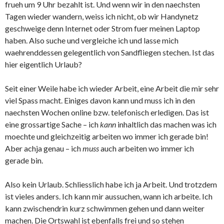
frueh um 9 Uhr bezahlt ist. Und wenn wir in den naechsten
Tagen wieder wandern, weiss ich nicht, ob wir Handynetz
geschweige denn Internet oder Strom fuer meinen Laptop
haben. Also suche und vergleiche ich und lasse mich
waehrenddessen gelegentlich von Sandfliegen stechen. Ist das
hier eigentlich Urlaub?
Seit einer Weile habe ich wieder Arbeit, eine Arbeit die mir sehr
viel Spass macht. Einiges davon kann und muss ich in den
naechsten Wochen online bzw. telefonisch erledigen. Das ist
eine grossartige Sache – ich
kann
inhaltlich das machen was ich
moechte und gleichzeitig arbeiten wo immer ich gerade bin!
Aber achja genau – ich
muss
auch arbeiten wo immer ich
gerade bin.
Also kein Urlaub. Schliesslich habe ich ja Arbeit. Und trotzdem
ist vieles anders. Ich kann mir aussuchen, wann ich arbeite. Ich
kann zwischendrin kurz schwimmen gehen und dann weiter
machen. Die Ortswahl ist ebenfalls frei und so stehen