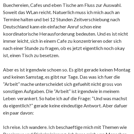
Buechereien, Cafes und eben Tische am Fluss zur Auswahl.
Soweit das WLan reicht. Natuerlich muss ich mich auch an
Termine halten und bei 12 Stunden Zeitverschiebung nach
Deutschland kann ein einfacher Anruf schon eine
koordinatorische Herausforderung bedeuten. Und es ist nicht
immer leicht, sich in einem Cafe zu konzentrieren oder sich
nach einer Stunde zu fragen, ob es jetzt eigentlich noch okay
ist, einen Tisch zu besetzen.
Aber es ist irgendwie schoen so. Es gibt gerade keinen Montag
und keinen Samstag, es gibt nur Tage. Das was ich fuer die
“Arbeit” mache unterscheidet sich gefuehlt nicht gross von
sonstigen Aufgaben. Die “Arbeit” ist irgendwie in meinem
Leben verankert. So habe ich auf die Frage: “Und was machst
du eigentlich?” gerade keine eindeutige Antwort. Aber dafuer
ein paar davon:
Ich reise. Ich wandere. Ich beschaeftige mich mit Themen wie