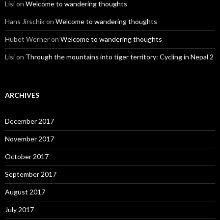
Lisi
on
Welcome to wandering thoughts
Hans Jirschik
on
Welcome to wandering thoughts
Hubet Werner
on
Welcome to wandering thoughts
Lisi
on
Through the mountains into tiger territory: Cycling in Nepal 2
ARCHIVES
December 2017
November 2017
October 2017
September 2017
August 2017
July 2017