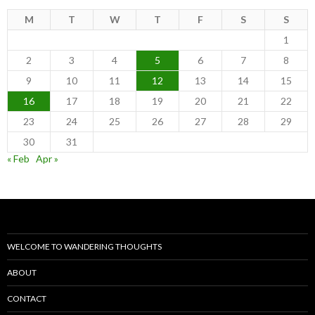
M
T
W
T
F
S
S
1
2
3
4
5
6
7
8
9
10
11
12
13
14
15
16
17
18
19
20
21
22
23
24
25
26
27
28
29
30
31
« Feb
Apr »
WELCOME TO WANDERING THOUGHTS
ABOUT
CONTACT