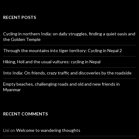
RECENT POSTS
Cycling in northern India: on daily struggles, finding a quiet oasis and
the Golden Temple
Through the mountains into tiger territory: Cycling in Nepal 2
Hiking, Holi and the usual vultures: cycling in Nepal
Into India: On friends, crazy traffic and discoveries by the roadside
Empty beaches, challenging roads and old and new friends in
Myanmar
RECENT COMMENTS
Lisi
on
Welcome to wandering thoughts