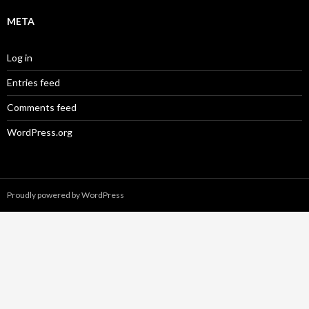
META
Log in
Entries feed
Comments feed
WordPress.org
Proudly powered by WordPress