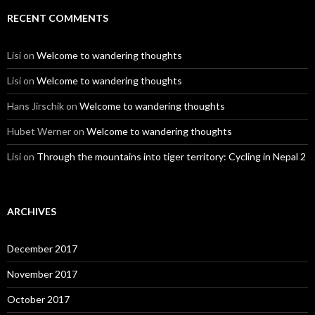
RECENT COMMENTS
Lisi
on
Welcome to wandering thoughts
Lisi
on
Welcome to wandering thoughts
Hans Jirschik
on
Welcome to wandering thoughts
Hubet Werner
on
Welcome to wandering thoughts
Lisi
on
Through the mountains into tiger territory: Cycling in Nepal 2
ARCHIVES
December 2017
November 2017
October 2017