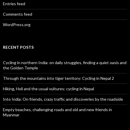
Entries feed
Comments feed
WordPress.org
RECENT POSTS
Cycling in northern India: on daily struggles, finding a quiet oasis and
the Golden Temple
Through the mountains into tiger territory: Cycling in Nepal 2
Hiking, Holi and the usual vultures: cycling in Nepal
Into India: On friends, crazy traffic and discoveries by the roadside
Empty beaches, challenging roads and old and new friends in
Myanmar