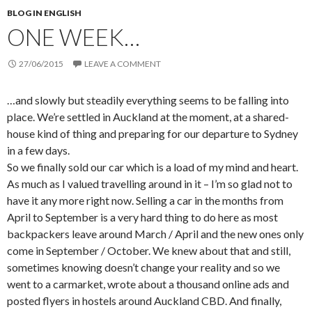
BLOG IN ENGLISH
ONE WEEK…
27/06/2015
LEAVE A COMMENT
…and slowly but steadily everything seems to be falling into
place. We’re settled in Auckland at the moment, at a shared-
house kind of thing and preparing for our departure to Sydney
in a few days.
So we finally sold our car which is a load of my mind and heart.
As much as I valued travelling around in it – I’m so glad not to
have it any more right now. Selling a car in the months from
April to September is a very hard thing to do here as most
backpackers leave around March / April and the new ones only
come in September / October. We knew about that and still,
sometimes knowing doesn’t change your reality and so we
went to a carmarket, wrote about a thousand online ads and
posted flyers in hostels around Auckland CBD. And finally,