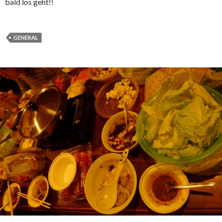
bald los geht!!
GENERAL