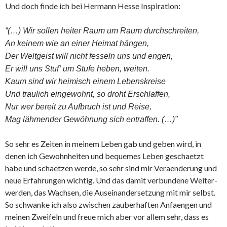
Und doch finde ich bei Hermann Hesse Inspiration:
“(…) Wir sollen heiter Raum um Raum durchschreiten,
An keinem wie an einer Heimat hängen,
Der Weltgeist will nicht fesseln uns und engen,
Er will uns Stuf’ um Stufe heben, weiten.
Kaum sind wir heimisch einem Lebenskreise
Und traulich eingewohnt, so droht Erschlaffen,
Nur wer bereit zu Aufbruch ist und Reise,
Mag lähmender Gewöhnung sich entraffen. (…)”
So sehr es Zeiten in meinem Leben gab und geben wird, in
denen ich Gewohnheiten und bequemes Leben geschaetzt
habe und schaetzen werde, so sehr sind mir Veraenderung und
neue Erfahrungen wichtig. Und das damit verbundene Weiter-
werden, das Wachsen, die Auseinandersetzung mit mir selbst.
So schwanke ich also zwischen zauberhaften Anfaengen und
meinen Zweifeln und freue mich aber vor allem sehr, dass es