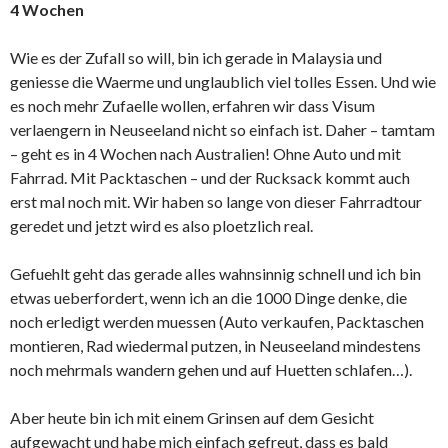
4 Wochen
Wie es der Zufall so will, bin ich gerade in Malaysia und
geniesse die Waerme und unglaublich viel tolles Essen. Und wie
es noch mehr Zufaelle wollen, erfahren wir dass Visum
verlaengern in Neuseeland nicht so einfach ist. Daher – tamtam
– geht es in 4 Wochen nach Australien! Ohne Auto und mit
Fahrrad. Mit Packtaschen – und der Rucksack kommt auch
erst mal noch mit. Wir haben so lange von dieser Fahrradtour
geredet und jetzt wird es also ploetzlich real.
Gefuehlt geht das gerade alles wahnsinnig schnell und ich bin
etwas ueberfordert, wenn ich an die 1000 Dinge denke, die
noch erledigt werden muessen (Auto verkaufen, Packtaschen
montieren, Rad wiedermal putzen, in Neuseeland mindestens
noch mehrmals wandern gehen und auf Huetten schlafen…).
Aber heute bin ich mit einem Grinsen auf dem Gesicht
aufgewacht und habe mich einfach gefreut, dass es bald