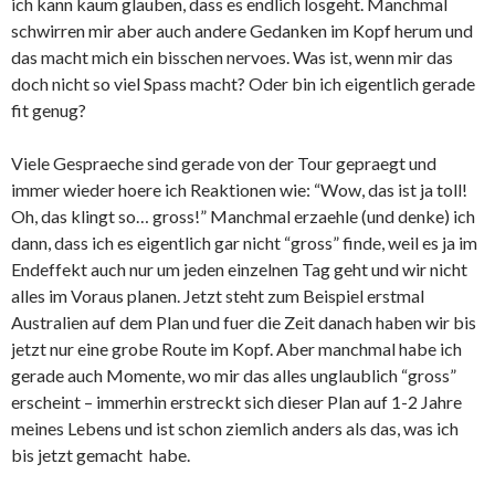
ich kann kaum glauben, dass es endlich losgeht. Manchmal
schwirren mir aber auch andere Gedanken im Kopf herum und
das macht mich ein bisschen nervoes. Was ist, wenn mir das
doch nicht so viel Spass macht? Oder bin ich eigentlich gerade
fit genug?
Viele Gespraeche sind gerade von der Tour gepraegt und
immer wieder hoere ich Reaktionen wie: “Wow, das ist ja toll!
Oh, das klingt so… gross!” Manchmal erzaehle (und denke) ich
dann, dass ich es eigentlich gar nicht “gross” finde, weil es ja im
Endeffekt auch nur um jeden einzelnen Tag geht und wir nicht
alles im Voraus planen. Jetzt steht zum Beispiel erstmal
Australien auf dem Plan und fuer die Zeit danach haben wir bis
jetzt nur eine grobe Route im Kopf. Aber manchmal habe ich
gerade auch Momente, wo mir das alles unglaublich “gross”
erscheint – immerhin erstreckt sich dieser Plan auf 1-2 Jahre
meines Lebens und ist schon ziemlich anders als das, was ich
bis jetzt gemacht habe.