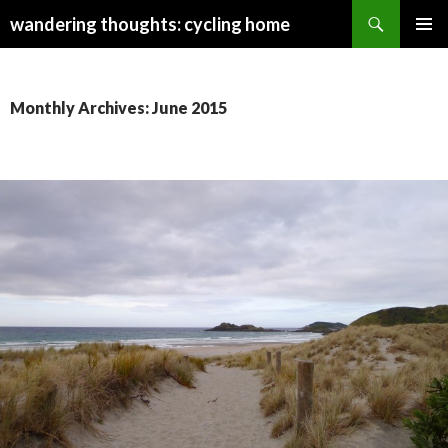
Search
wandering thoughts: cycling home
SKIP
PRIMAR
TO
MENU
CONTENT
Monthly Archives: June 2015