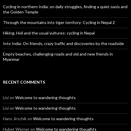
Cycling in northern India: on daily struggles, finding a quiet oasis and
the Golden Temple
Through the mountains into tiger territory: Cycling in Nepal 2
Hiking, Holi and the usual vultures: cycling in Nepal
Into India: On friends, crazy traffic and discoveries by the roadside
Empty beaches, challenging roads and old and new friends in
Myanmar
RECENT COMMENTS
Lisi
on
Welcome to wandering thoughts
Lisi
on
Welcome to wandering thoughts
Hans Jirschik
on
Welcome to wandering thoughts
Hubet Werner
on
Welcome to wandering thoughts