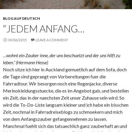
BLOG AUF DEUTSCH
“JEDEM ANFANG…
30/06/2015
LEAVE A COMMENT
…wohnt ein Zauber inne, der uns beschuetzt und der uns hilft zu
leben.” (Hermann Hesse)
Noch sitze ich hier in Auckland gemuetlich auf dem Sofa, doch
die Tage sind gepraegt von Vorbereitungen fuer die
Fahrradtour. Wir besorgen noch eine Regenjacke, diverse
Merinokleidungsstuecke, die es im Angebot gab, und bestellen
ein Zelt, das in der naechsten Zeit unser Zuhause sein wird. So
wird die To-Do-Liste langsam kleiner und ich habe ein bisschen
Zeit, nochmal in Fahrradreiseblogs zu schmoekern und mich
von dem Anfangszauber gefangennehmen zu lassen.
Manchmal fuehlt sich das tatsaechlich ganz zauberhaft an und