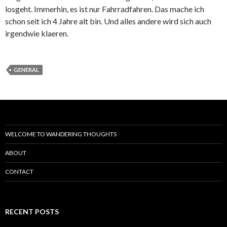
losgeht. Immerhin, es ist nur Fahrradfahren. Das mache ich
schon seit ich 4 Jahre alt bin. Und alles andere wird sich auch
irgendwie klaeren.
GENERAL
WELCOME TO WANDERING THOUGHTS
ABOUT
CONTACT
RECENT POSTS