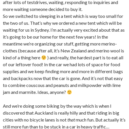
after lots of testdrives, waiting, responding to inquiries and
more waiting someone decided to buy it.
So we switched to sleeping in a tent which is way too small for
the two of us. That’s why we ordered a new tent which will be
waiting for us in Sydney. I’m actually very excited about that as
it’s going to be our home for the next few years! In the
meantime we’re organizing our stuff, getting more merino-
clothes (because after all, it’s New Zealand and merino wool is
kind of a thing here
) and really, the hardest part is to eat all
of our leftover food! In the car we had lots of space for food
supplies and we keep finding more and more in different bags
and backpacks now that the car is gone. And it’s not that easy
to combine couscous and peanuts and milkpowder with lime
jam and marmite. Ideas, anyone?
And we’re doing some biking by the way which is when I
discovered that Auckland is really hilly and that riding in big
cities with no bicycle lanes is not
that
much fun. But actually it’s
still more fun than to be stuck in a car in heavy traffic…