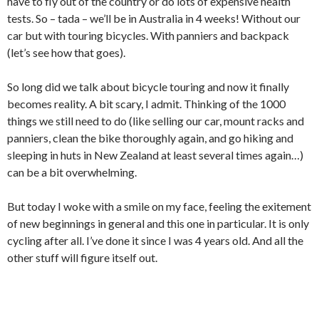
have to fly out of the country or do lots of expensive health
tests. So – tada – we’ll be in Australia in 4 weeks! Without our
car but with touring bicycles. With panniers and backpack
(let’s see how that goes).
So long did we talk about bicycle touring and now it finally
becomes reality. A bit scary, I admit. Thinking of the 1000
things we still need to do (like selling our car, mount racks and
panniers, clean the bike thoroughly again, and go hiking and
sleeping in huts in New Zealand at least several times again…)
can be a bit overwhelming.
But today I woke with a smile on my face, feeling the exitement
of new beginnings in general and this one in particular. It is only
cycling after all. I’ve done it since I was 4 years old. And all the
other stuff will figure itself out.