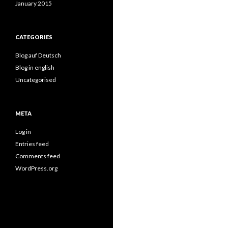
January 2015
CATEGORIES
Blog auf Deutsch
Blog in english
Uncategorised
META
Log in
Entries feed
Comments feed
WordPress.org