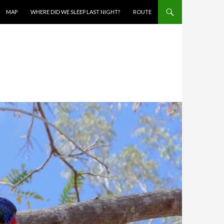
MAP
WHERE DID WE SLEEP LAST NIGHT?
ROUTE