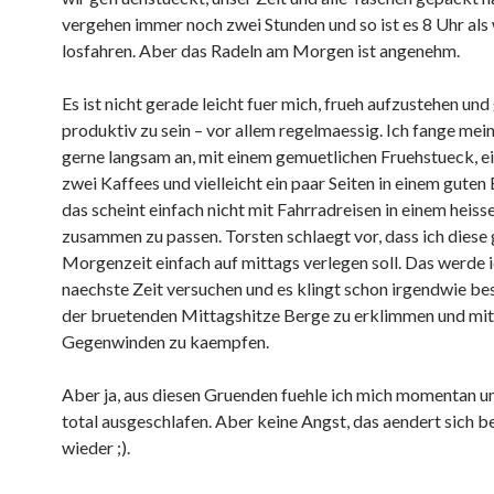
vergehen immer noch zwei Stunden und so ist es 8 Uhr als 
losfahren. Aber das Radeln am Morgen ist angenehm.
Es ist nicht gerade leicht fuer mich, frueh aufzustehen und
produktiv zu sein – vor allem regelmaessig. Ich fange mei
gerne langsam an, mit einem gemuetlichen Fruehstueck, e
zwei Kaffees und vielleicht ein paar Seiten in einem guten
das scheint einfach nicht mit Fahrradreisen in einem heiss
zusammen zu passen. Torsten schlaegt vor, dass ich diese
Morgenzeit einfach auf mittags verlegen soll. Das werde i
naechste Zeit versuchen und es klingt schon irgendwie bess
der bruetenden Mittagshitze Berge zu erklimmen und mit
Gegenwinden zu kaempfen.
Aber ja, aus diesen Gruenden fuehle ich mich momentan u
total ausgeschlafen. Aber keine Angst, das aendert sich 
wieder ;).