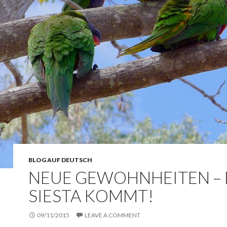
BLOG AUF DEUTSCH
NEUE GEWOHNHEITEN – 
SIESTA KOMMT!
09/11/2015
LEAVE A COMMENT