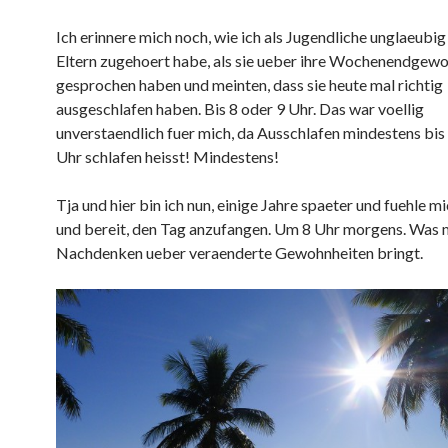
Ich erinnere mich noch, wie ich als Jugendliche unglaeubi
Eltern zugehoert habe, als sie ueber ihre Wochenendgew
gesprochen haben und meinten, dass sie heute mal richtig
ausgeschlafen haben. Bis 8 oder 9 Uhr. Das war voellig
unverstaendlich fuer mich, da Ausschlafen mindestens bis
Uhr schlafen heisst! Mindestens!
Tja und hier bin ich nun, einige Jahre spaeter und fuehle mi
und bereit, den Tag anzufangen. Um 8 Uhr morgens. Was
Nachdenken ueber veraenderte Gewohnheiten bringt.