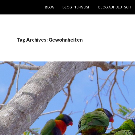
SKIP TO CONTENT
BLOG
BLOG IN ENGLISH
BLOG AUF DEUTSCH
Tag Archives: Gewohnheiten